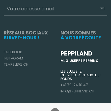
RÉSEAUX SOCIAUX
NOUS SOMMES
SUIVEZ-NOUS !
À VOTRE ÉCOUTE
PEPPILAND
FACEBOOK
INSTAGRAM
M. GIUSEPPE PERRINO
TEMPSLIBRE.CH
LES BULLES 12
CH-2300 LA CHAUX-DE-
FONDS
+41 79 124 10 47
INFO@PEPPILAND.CH