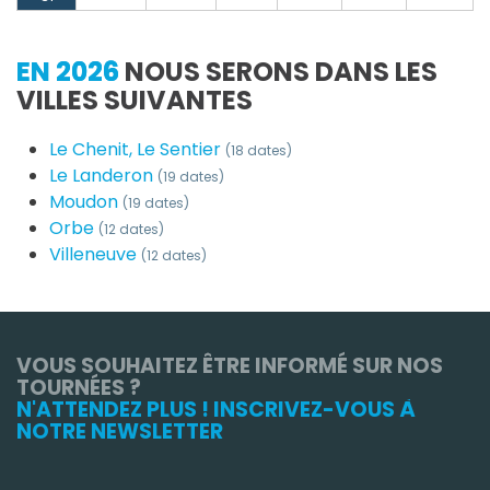
EN 2026
NOUS SERONS DANS LES
VILLES SUIVANTES
Le Chenit, Le Sentier
(18 dates)
Le Landeron
(19 dates)
Moudon
(19 dates)
Orbe
(12 dates)
Villeneuve
(12 dates)
VOUS SOUHAITEZ ÊTRE INFORMÉ SUR NOS
TOURNÉES ?
N'ATTENDEZ PLUS ! INSCRIVEZ-VOUS À
NOTRE NEWSLETTER