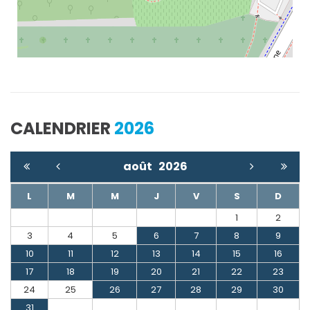
CALENDRIER
2026
août
2026
L
M
M
J
V
S
D
1
2
3
4
5
6
7
8
9
10
11
12
13
14
15
16
17
18
19
20
21
22
23
24
25
26
27
28
29
30
31