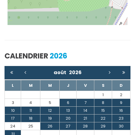
CALENDRIER
2026
août
2026
L
M
M
J
V
S
D
1
2
3
4
5
6
7
8
9
10
11
12
13
14
15
16
17
18
19
20
21
22
23
24
25
26
27
28
29
30
31