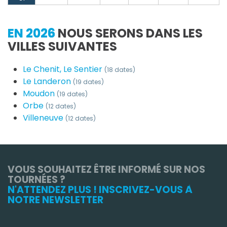
EN 2026
NOUS SERONS DANS LES
VILLES SUIVANTES
Le Chenit, Le Sentier
(18 dates)
Le Landeron
(19 dates)
Moudon
(19 dates)
Orbe
(12 dates)
Villeneuve
(12 dates)
VOUS SOUHAITEZ ÊTRE INFORMÉ SUR NOS
TOURNÉES ?
N'ATTENDEZ PLUS ! INSCRIVEZ-VOUS À
NOTRE NEWSLETTER