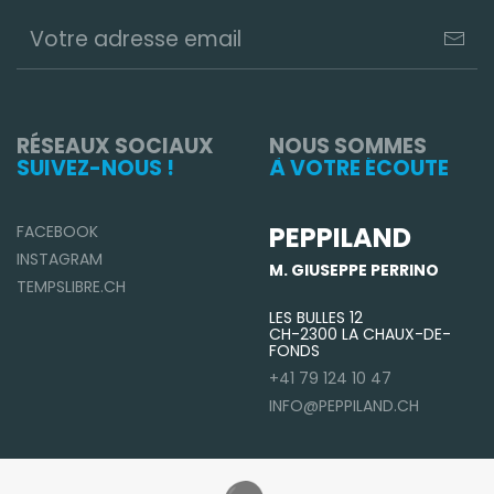
RÉSEAUX SOCIAUX
NOUS SOMMES
SUIVEZ-NOUS !
À VOTRE ÉCOUTE
PEPPILAND
FACEBOOK
INSTAGRAM
M. GIUSEPPE PERRINO
TEMPSLIBRE.CH
LES BULLES 12
CH-2300 LA CHAUX-DE-
FONDS
+41 79 124 10 47
INFO@PEPPILAND.CH