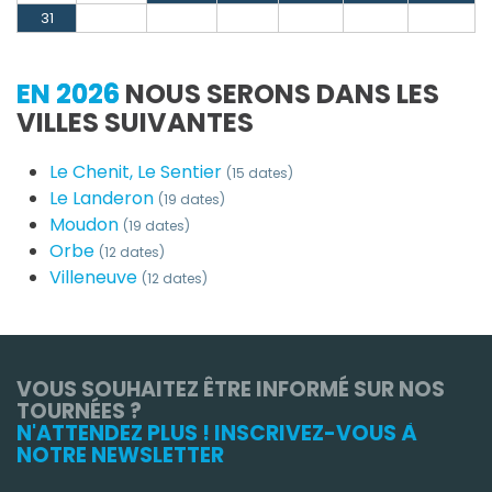
31
EN 2026
NOUS SERONS DANS LES
VILLES SUIVANTES
Le Chenit, Le Sentier
(15 dates)
Le Landeron
(19 dates)
Moudon
(19 dates)
Orbe
(12 dates)
Villeneuve
(12 dates)
VOUS SOUHAITEZ ÊTRE INFORMÉ SUR NOS
TOURNÉES ?
N'ATTENDEZ PLUS ! INSCRIVEZ-VOUS À
NOTRE NEWSLETTER