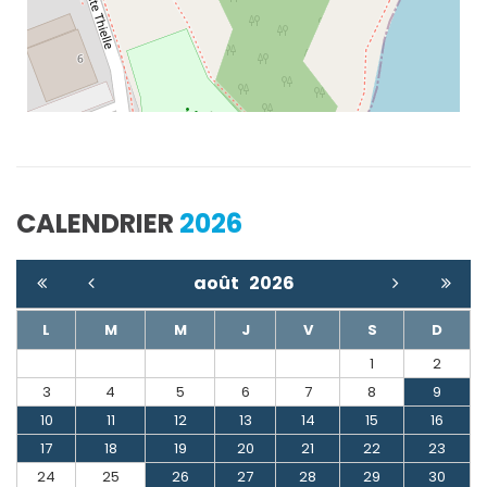
CALENDRIER
2026
août
2026
L
M
M
J
V
S
D
1
2
3
4
5
6
7
8
9
10
11
12
13
14
15
16
17
18
19
20
21
22
23
24
25
26
27
28
29
30