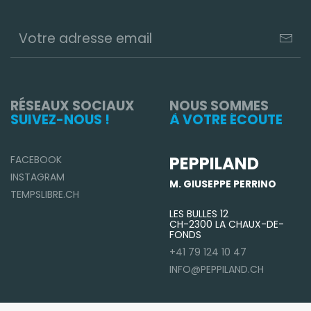
RÉSEAUX SOCIAUX
NOUS SOMMES
SUIVEZ-NOUS !
À VOTRE ÉCOUTE
PEPPILAND
FACEBOOK
INSTAGRAM
M. GIUSEPPE PERRINO
TEMPSLIBRE.CH
LES BULLES 12
CH-2300 LA CHAUX-DE-
FONDS
+41 79 124 10 47
INFO@PEPPILAND.CH