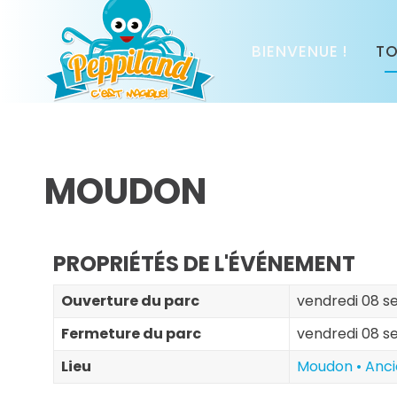
BIENVENUE !
TO
MOUDON
PROPRIÉTÉS DE L'ÉVÉNEMENT
Ouverture du parc
vendredi 08 s
Fermeture du parc
vendredi 08 s
Lieu
Moudon • Anci