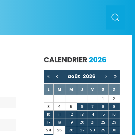
CALENDRIER
2026
août
2026
L
M
M
J
V
S
D
1
2
3
4
5
6
7
8
9
10
11
12
13
14
15
16
17
18
19
20
21
22
23
24
25
26
27
28
29
30