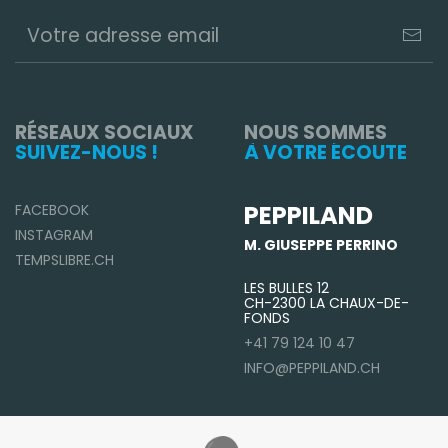
RÉSEAUX SOCIAUX
NOUS SOMMES
SUIVEZ-NOUS !
À VOTRE ÉCOUTE
PEPPILAND
FACEBOOK
INSTAGRAM
M. GIUSEPPE PERRINO
TEMPSLIBRE.CH
LES BULLES 12
CH-2300 LA CHAUX-DE-
FONDS
+41 79 124 10 47
INFO@PEPPILAND.CH