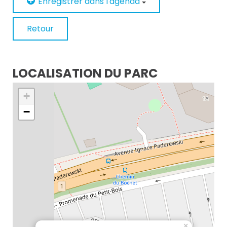
Enregistrer dans l'agenda
Retour
LOCALISATION DU PARC
+
−
×