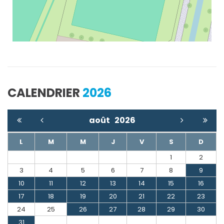
CALENDRIER
2026
août
2026
L
M
M
J
V
S
D
1
2
3
4
5
6
7
8
9
10
11
12
13
14
15
16
17
18
19
20
21
22
23
24
25
26
27
28
29
30
31