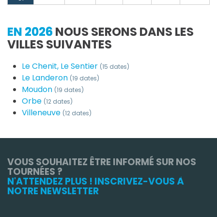
EN 2026
NOUS SERONS DANS LES
VILLES SUIVANTES
Le Chenit, Le Sentier
(15 dates)
Le Landeron
(19 dates)
Moudon
(19 dates)
Orbe
(12 dates)
Villeneuve
(12 dates)
VOUS SOUHAITEZ ÊTRE INFORMÉ SUR NOS
TOURNÉES ?
N'ATTENDEZ PLUS ! INSCRIVEZ-VOUS À
NOTRE NEWSLETTER